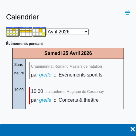
Calendrier
Évènements pendant
Samedi 25 Avril 2026
Sans
Championnat Romand Masters de natation
heure
par
greffe
:: Evénements sportifs
10:00
10:00
La Lanterne Magique de Cossonay
par
greffe
:: Concerts & théâtre
❌