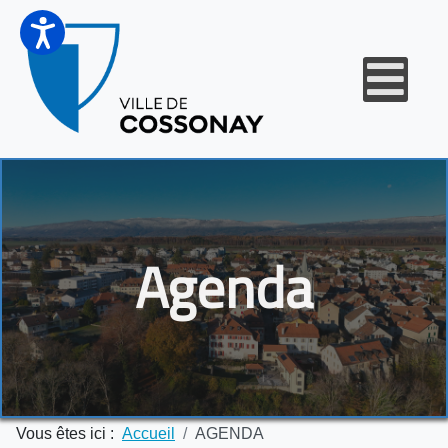
Agenda
Vous êtes ici :
Accueil
AGENDA