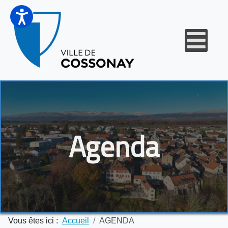
Agenda
Vous êtes ici :
Accueil
AGENDA