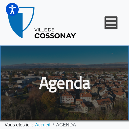
Agenda
Vous êtes ici :
Accueil
AGENDA