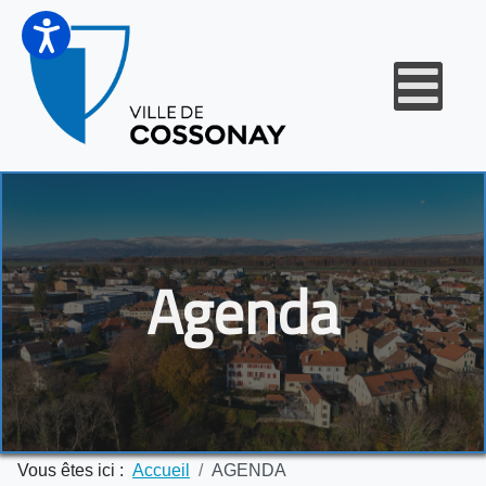
Agenda
Vous êtes ici :
Accueil
AGENDA