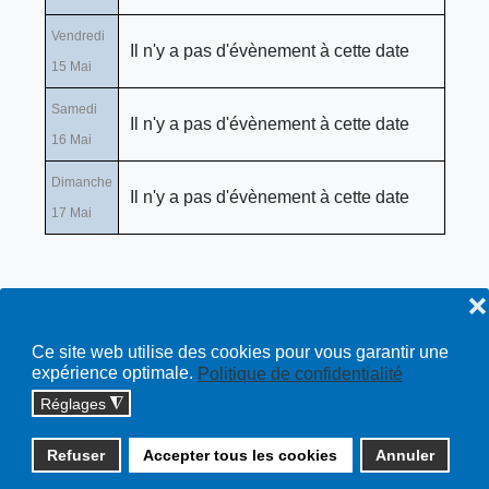
Vendredi
Il n'y a pas d'évènement à cette date
15 Mai
Samedi
Il n'y a pas d'évènement à cette date
16 Mai
Dimanche
Il n'y a pas d'évènement à cette date
17 Mai
❌
Ce site web utilise des cookies pour vous garantir une
expérience optimale.
Politique de confidentialité
Réglages
◮
Copyright © 2026 cossonay.ch - tous droits réservés | site :
Refuser
Accepter tous les cookies
Annuler
solutions informatiques