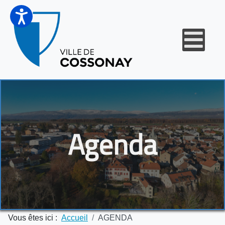
Agenda
Vous êtes ici :
Accueil
AGENDA