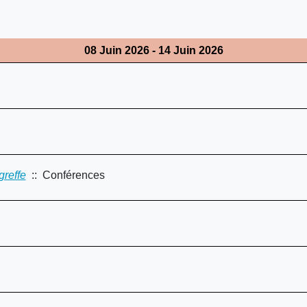
08 Juin 2026 - 14 Juin 2026
greffe
:: Conférences