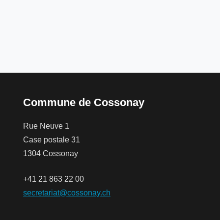
Commune de Cossonay
Rue Neuve 1
Case postale 31
1304 Cossonay
+41 21 863 22 00
secretariat@cossonay.ch