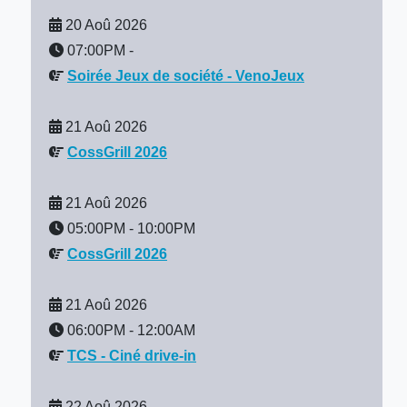
20 Aoû 2026
07:00PM
-
Soirée Jeux de société - VenoJeux
21 Aoû 2026
CossGrill 2026
21 Aoû 2026
05:00PM
-
10:00PM
CossGrill 2026
21 Aoû 2026
06:00PM
-
12:00AM
TCS - Ciné drive-in
22 Aoû 2026