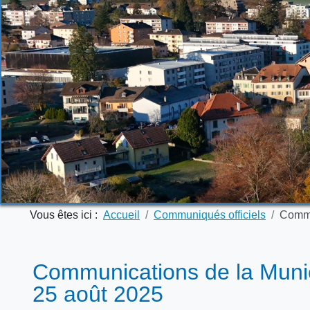
Vous êtes ici :
Accueil
Communiqués officiels
Commu
Communications de la Munic
25 août 2025