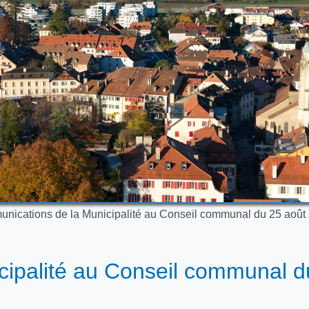
nications de la Municipalité au Conseil communal du 25 août
ipalité au Conseil communal d