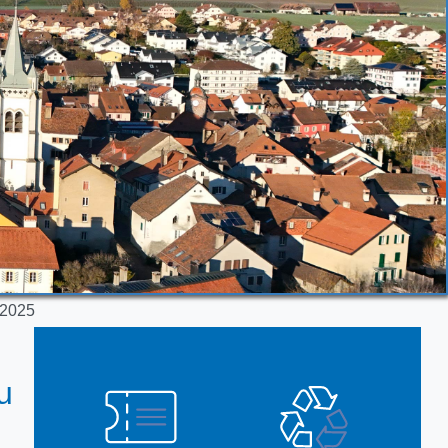
 2025
u