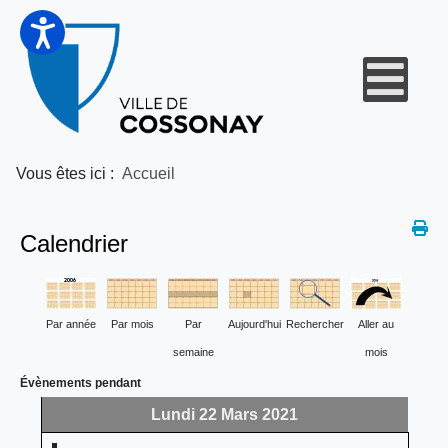
Vous êtes ici :
Accueil
Calendrier
Par année
Par mois
Par
Aujourd'hui
Rechercher
Aller au
semaine
mois
Évènements pendant
Lundi 22 Mars 2021