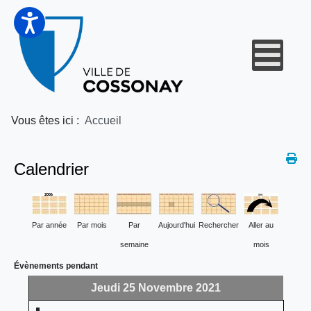
Vous êtes ici :
Accueil
Calendrier
Par année
Par mois
Par
Aujourd'hui
Rechercher
Aller au
semaine
mois
Évènements pendant
Jeudi 25 Novembre 2021