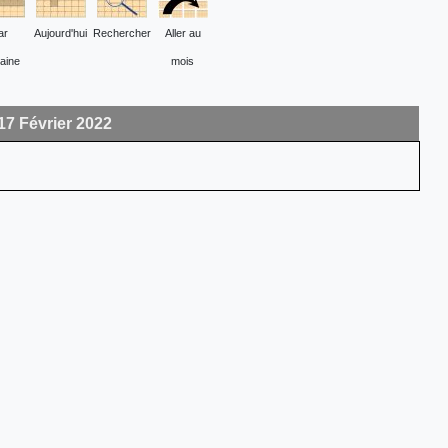
ar
Aujourd'hui
Rechercher
Aller au
aine
mois
17 Février 2022