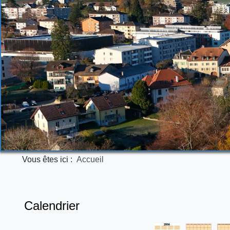
Vous êtes ici :
Accueil
Calendrier