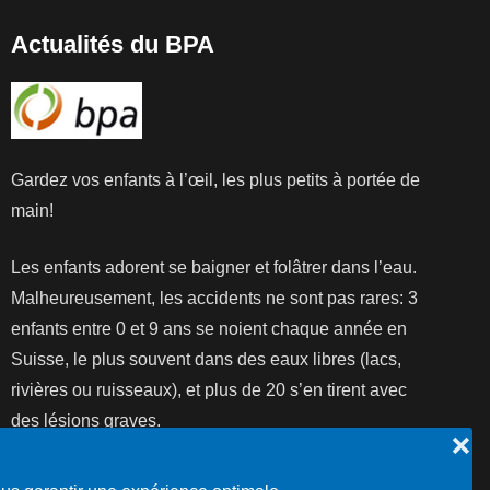
Actualités du BPA
Gardez vos enfants à l’œil, les plus petits à portée de
main!
Les enfants adorent se baigner et folâtrer dans l’eau.
Malheureusement, les accidents ne sont pas rares: 3
enfants entre 0 et 9 ans se noient chaque année en
Suisse, le plus souvent dans des eaux libres (lacs,
rivières ou ruisseaux), et plus de 20 s’en tirent avec
des lésions graves.
❌
Lire la suite...