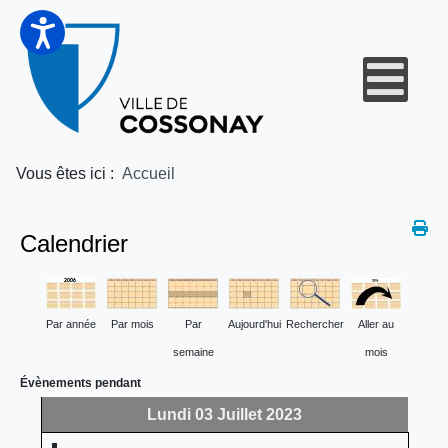
Vous êtes ici :
Accueil
Calendrier
Par année
Par mois
Par
Aujourd'hui
Rechercher
Aller au
semaine
mois
Évènements pendant
Lundi 03 Juillet 2023