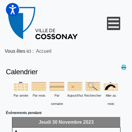
Vous êtes ici :
Accueil
Calendrier
Par année
Par mois
Par
Aujourd'hui
Rechercher
Aller au
semaine
mois
Évènements pendant
Jeudi 30 Novembre 2023