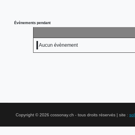
Évènements pendant
Aucun évènement
Copyright © 2026 cossonay.ch - tous droits réservés | site :
so