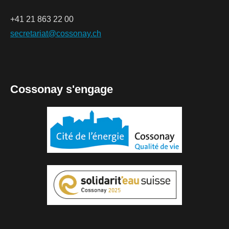
+41 21 863 22 00
secretariat@cossonay.ch
Cossonay s'engage