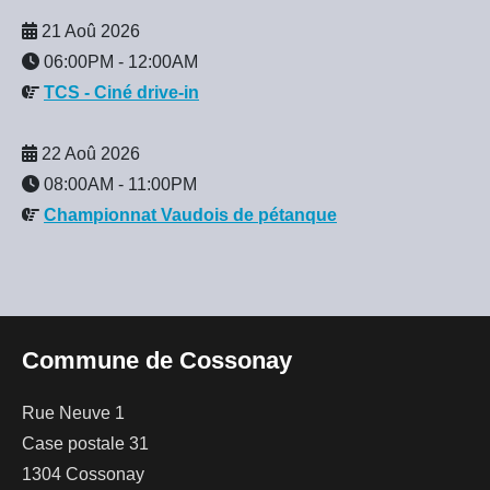
21 Aoû 2026
06:00PM
-
12:00AM
TCS - Ciné drive-in
22 Aoû 2026
08:00AM
-
11:00PM
Championnat Vaudois de pétanque
Commune de Cossonay
Rue Neuve 1
Case postale 31
1304 Cossonay