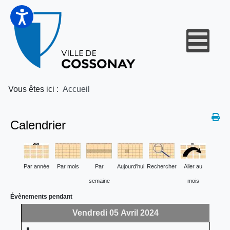
Vous êtes ici :
Accueil
Calendrier
Par année
Par mois
Par
Aujourd'hui
Rechercher
Aller au
semaine
mois
Évènements pendant
Vendredi 05 Avril 2024