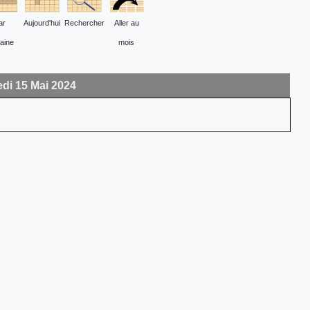
ar
Aujourd'hui
Rechercher
Aller au
aine
mois
di 15 Mai 2024