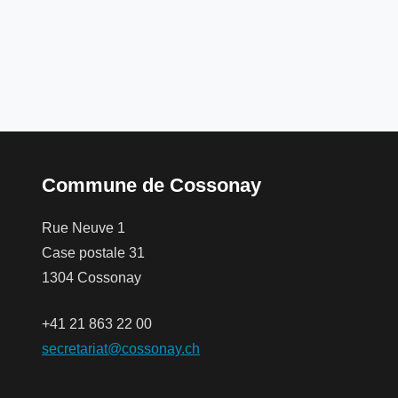
Commune de Cossonay
Rue Neuve 1
Case postale 31
1304 Cossonay
+41 21 863 22 00
secretariat@cossonay.ch