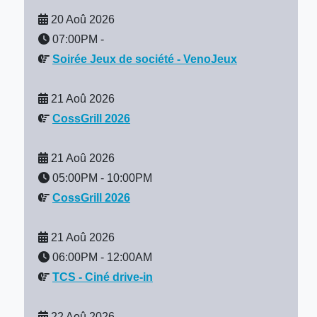
20 Aoû 2026
07:00PM
-
Soirée Jeux de société - VenoJeux
21 Aoû 2026
CossGrill 2026
21 Aoû 2026
05:00PM
-
10:00PM
CossGrill 2026
21 Aoû 2026
06:00PM
-
12:00AM
TCS - Ciné drive-in
22 Aoû 2026