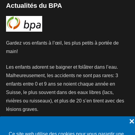
Actualités du BPA
Gardez vos enfants à l’œil, les plus petits à portée de
main!
Les enfants adorent se baigner et folâtrer dans l’eau.
Malheureusement, les accidents ne sont pas rares: 3
enfants entre 0 et 9 ans se noient chaque année en
Suisse, le plus souvent dans des eaux libres (lacs,
rivières ou ruisseaux), et plus de 20 s’en tirent avec des
lésions graves.
❌
Lire la suite...
Ce site web utilise des cookies pour vous garantir une