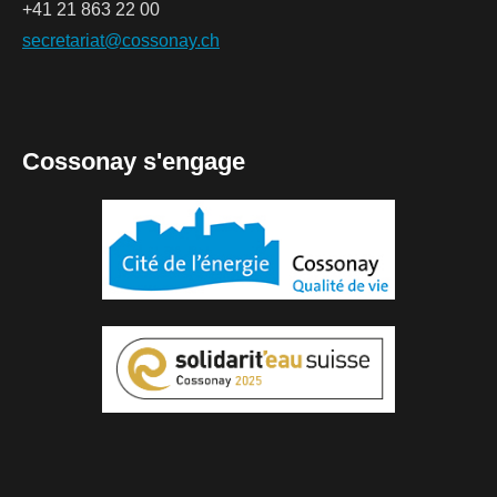
+41 21 863 22 00
secretariat@cossonay.ch
Cossonay s'engage