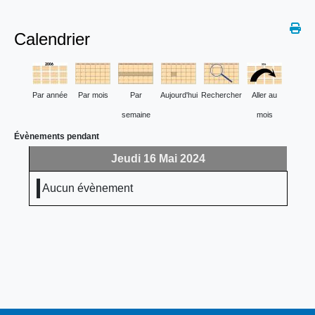
Calendrier
Par année
Par mois
Par
Aujourd'hui
Rechercher
Aller au
semaine
mois
Évènements pendant
Jeudi 16 Mai 2024
Aucun évènement