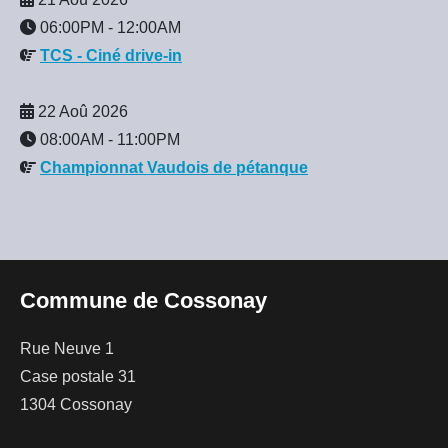
06:00PM
-
12:00AM
TCS - Ciné drive-in
22 Aoû 2026
08:00AM
-
11:00PM
Championnat Vaudois de pétanque
Commune de Cossonay
Rue Neuve 1
Case postale 31
1304 Cossonay