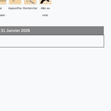
ar
Aujourd'hui
Rechercher
Aller au
aine
mois
31 Janvier 2026