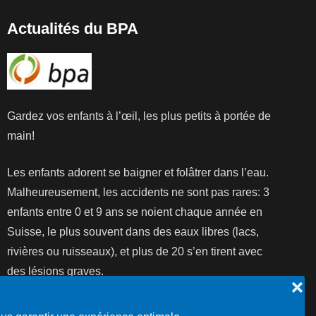
Actualités du BPA
Gardez vos enfants à l’œil, les plus petits à portée de
main!
Les enfants adorent se baigner et folâtrer dans l’eau.
Malheureusement, les accidents ne sont pas rares: 3
enfants entre 0 et 9 ans se noient chaque année en
Suisse, le plus souvent dans des eaux libres (lacs,
rivières ou ruisseaux), et plus de 20 s’en tirent avec
des lésions graves.
❌
Lire la suite...