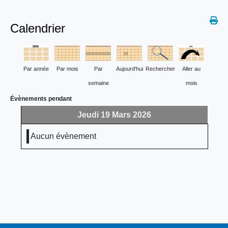
Calendrier
Par année
Par mois
Par
Aujourd'hui
Rechercher
Aller au
semaine
mois
Évènements pendant
Jeudi 19 Mars 2026
Aucun évènement