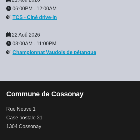
06:00PM
-
12:00AM
TCS - Ciné drive-in
22 Aoû 2026
08:00AM
-
11:00PM
Championnat Vaudois de pétanque
Commune de Cossonay
Rue Neuve 1
Case postale 31
1304 Cossonay