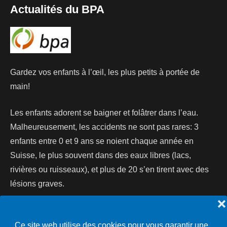
Actualités du BPA
Gardez vos enfants à l’œil, les plus petits à portée de
main!
Les enfants adorent se baigner et folâtrer dans l’eau.
Malheureusement, les accidents ne sont pas rares: 3
enfants entre 0 et 9 ans se noient chaque année en
Suisse, le plus souvent dans des eaux libres (lacs,
rivières ou ruisseaux), et plus de 20 s’en tirent avec des
lésions graves.
❌
Lire la suite...
Ce site web utilise des cookies pour vous garantir une