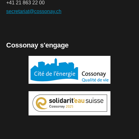
+41 21 863 22 00
secretariat@cossonay.ch
Cossonay s'engage