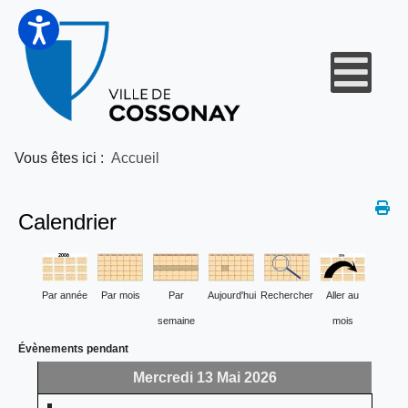
Vous êtes ici :
Accueil
Calendrier
Par année
Par mois
Par
Aujourd'hui
Rechercher
Aller au
semaine
mois
Évènements pendant
Mercredi 13 Mai 2026