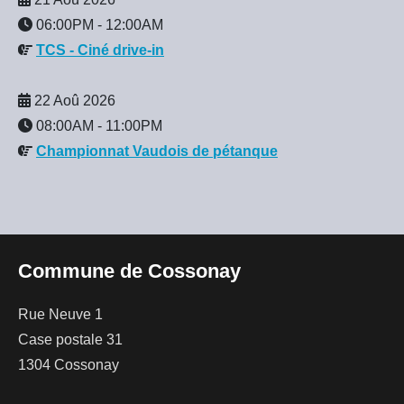
06:00PM
-
12:00AM
TCS - Ciné drive-in
22 Aoû 2026
08:00AM
-
11:00PM
Championnat Vaudois de pétanque
Commune de Cossonay
Rue Neuve 1
Case postale 31
1304 Cossonay