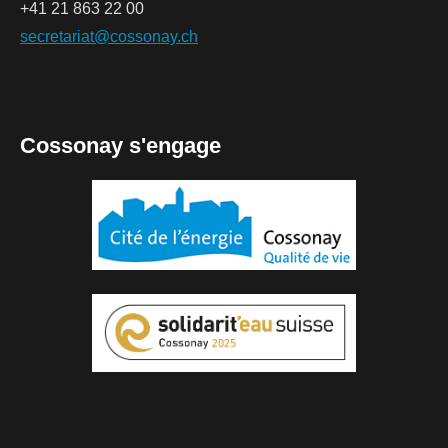
+41 21 863 22 00
secretariat@cossonay.ch
Cossonay s'engage