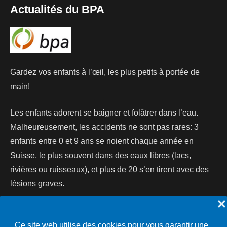
Actualités du BPA
Gardez vos enfants à l’œil, les plus petits à portée de
main!
Les enfants adorent se baigner et folâtrer dans l’eau.
Malheureusement, les accidents ne sont pas rares: 3
enfants entre 0 et 9 ans se noient chaque année en
Suisse, le plus souvent dans des eaux libres (lacs,
rivières ou ruisseaux), et plus de 20 s’en tirent avec des
lésions graves.
❌
Lire la suite...
Ce site web utilise des cookies pour vous garantir une