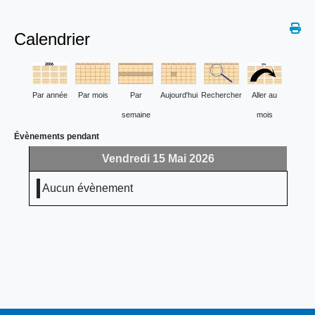
Calendrier
Par année
Par mois
Par
Aujourd'hui
Rechercher
Aller au
semaine
mois
Évènements pendant
Vendredi 15 Mai 2026
Aucun évènement