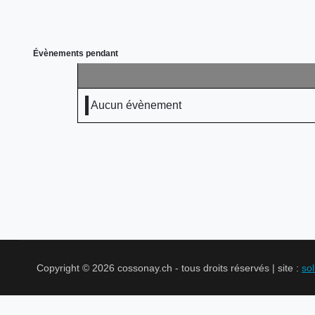
Évènements pendant
Aucun évènement
Copyright © 2026 cossonay.ch - tous droits réservés | site :
so