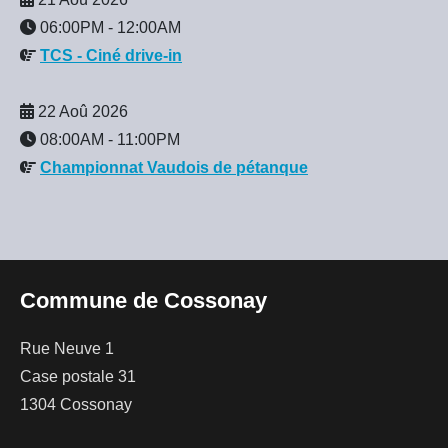
06:00PM
-
12:00AM
TCS - Ciné drive-in
22 Aoû 2026
08:00AM
-
11:00PM
Championnat Vaudois de pétanque
Commune de Cossonay
Rue Neuve 1
Case postale 31
1304 Cossonay