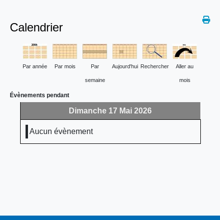
Calendrier
Par année
Par mois
Par
Aujourd'hui
Rechercher
Aller au
semaine
mois
Évènements pendant
Dimanche 17 Mai 2026
Aucun évènement