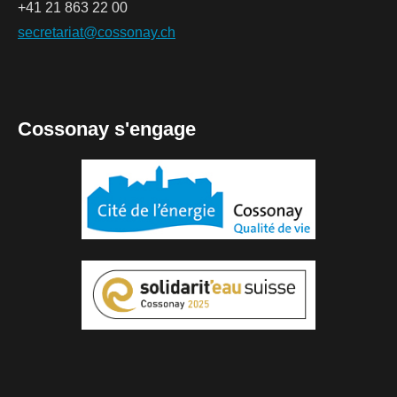
+41 21 863 22 00
secretariat@cossonay.ch
Cossonay s'engage