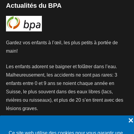
Actualités du BPA
Gardez vos enfants à l’œil, les plus petits à portée de
main!
Les enfants adorent se baigner et folâtrer dans l’eau.
Malheureusement, les accidents ne sont pas rares: 3
enfants entre 0 et 9 ans se noient chaque année en
Suisse, le plus souvent dans des eaux libres (lacs,
rivières ou ruisseaux), et plus de 20 s’en tirent avec des
lésions graves.
❌
Lire la suite...
Ce site web utilise des cookies pour vous garantir une