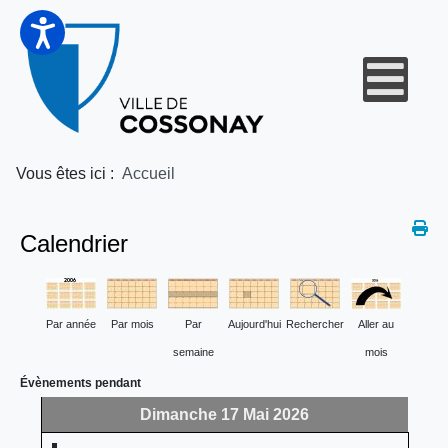
Vous êtes ici :
Accueil
Calendrier
Par année
Par mois
Par
Aujourd'hui
Rechercher
Aller au
semaine
mois
Évènements pendant
Dimanche 17 Mai 2026