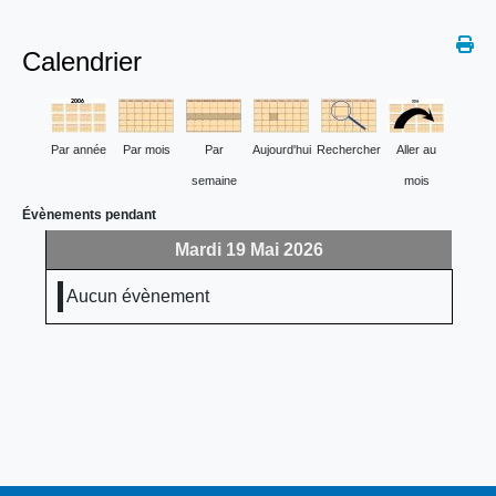
Calendrier
Par année
Par mois
Par
Aujourd'hui
Rechercher
Aller au
semaine
mois
Évènements pendant
Mardi 19 Mai 2026
Aucun évènement