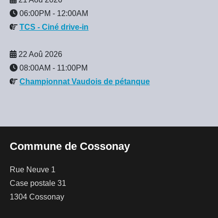
06:00PM
-
12:00AM
TCS - Ciné drive-in
22 Aoû 2026
08:00AM
-
11:00PM
Championnat Vaudois de pétanque
Commune de Cossonay
Rue Neuve 1
Case postale 31
1304 Cossonay