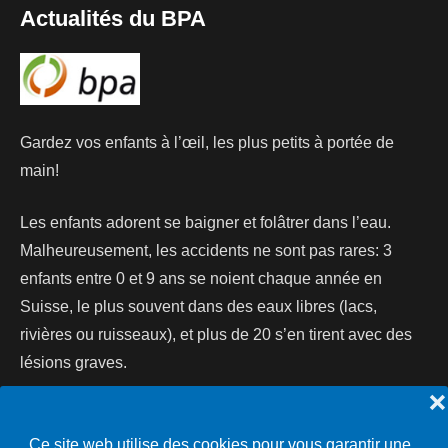
Actualités du BPA
Gardez vos enfants à l’œil, les plus petits à portée de
main!
Les enfants adorent se baigner et folâtrer dans l’eau.
Malheureusement, les accidents ne sont pas rares: 3
enfants entre 0 et 9 ans se noient chaque année en
Suisse, le plus souvent dans des eaux libres (lacs,
rivières ou ruisseaux), et plus de 20 s’en tirent avec des
lésions graves.
❌
Lire la suite...
Ce site web utilise des cookies pour vous garantir une