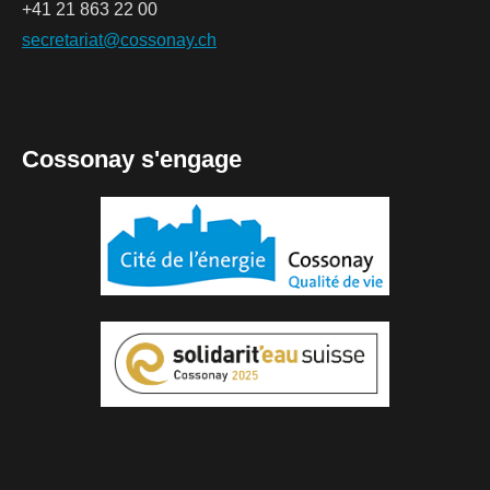
+41 21 863 22 00
secretariat@cossonay.ch
Cossonay s'engage