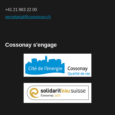
+41 21 863 22 00
secretariat@cossonay.ch
Cossonay s'engage