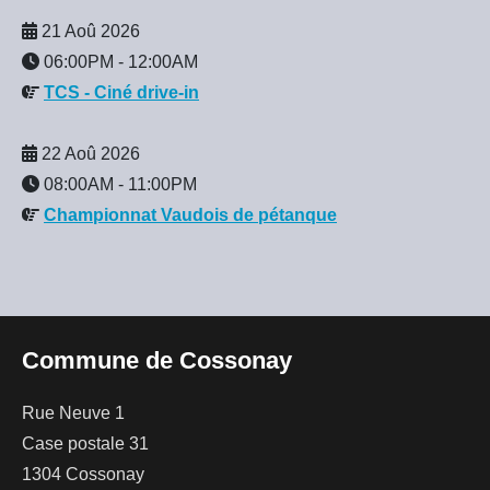
21 Aoû 2026
06:00PM
-
12:00AM
TCS - Ciné drive-in
22 Aoû 2026
08:00AM
-
11:00PM
Championnat Vaudois de pétanque
Commune de Cossonay
Rue Neuve 1
Case postale 31
1304 Cossonay