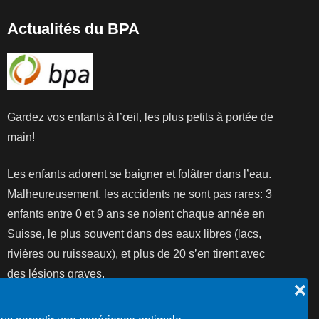
Actualités du BPA
Gardez vos enfants à l’œil, les plus petits à portée de
main!
Les enfants adorent se baigner et folâtrer dans l’eau.
Malheureusement, les accidents ne sont pas rares: 3
enfants entre 0 et 9 ans se noient chaque année en
Suisse, le plus souvent dans des eaux libres (lacs,
rivières ou ruisseaux), et plus de 20 s’en tirent avec
des lésions graves.
❌
Lire la suite...