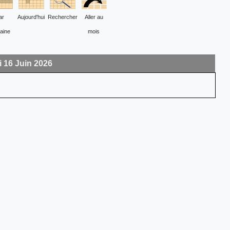
ar
Aujourd'hui
Rechercher
Aller au
aine
mois
 16 Juin 2026