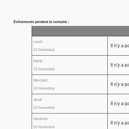
Évènements pendant la semaine :
Lundi
Il n'y a 
22 Novembre
Mardi
Il n'y a 
23 Novembre
Mercredi
Il n'y a 
24 Novembre
Jeudi
Il n'y a 
25 Novembre
Vendredi
Il n'y a 
26 Novembre