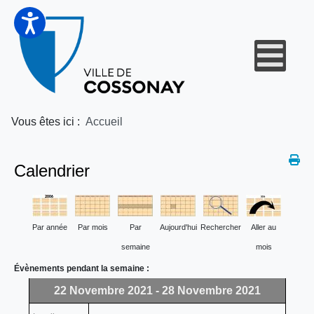
Vous êtes ici :
Accueil
Calendrier
Par année
Par mois
Par
Aujourd'hui
Rechercher
Aller au
semaine
mois
Évènements pendant la semaine :
22 Novembre 2021 - 28 Novembre 2021