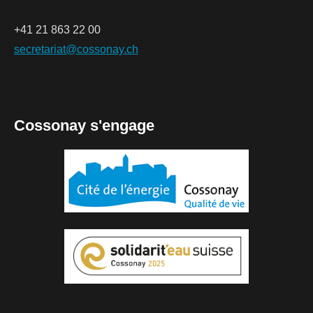
+41 21 863 22 00
secretariat@cossonay.ch
Cossonay s'engage