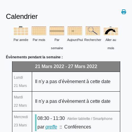
Calendrier
Par année
Par mois
Par
Aujourd'hui
Rechercher
Aller au
semaine
mois
Évènements pendant la semaine :
21 Mars 2022 - 27 Mars 2022
Lundi
Il n'y a pas d'évènement à cette date
21 Mars
Mardi
Il n'y a pas d'évènement à cette date
22 Mars
Mercredi
08:30 - 11:30
Atelier tablette / Smartphone
23 Mars
par
greffe
:: Conférences