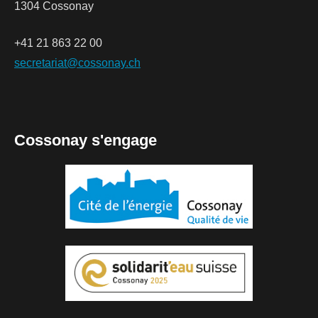
1304 Cossonay
+41 21 863 22 00
secretariat@cossonay.ch
Cossonay s'engage