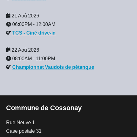
21 Aoû 2026
06:00PM
-
12:00AM
TCS - Ciné drive-in
22 Aoû 2026
08:00AM
-
11:00PM
Championnat Vaudois de pétanque
Commune de Cossonay
Rue Neuve 1
Case postale 31