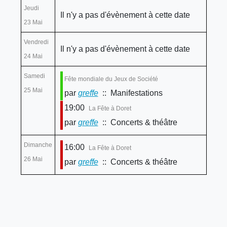
Jeudi
Il n'y a pas d'évènement à cette date
23 Mai
Vendredi
Il n'y a pas d'évènement à cette date
24 Mai
Samedi
Fête mondiale du Jeux de Société
25 Mai
par
greffe
:: Manifestations
19:00
La Fête à Doret
par
greffe
:: Concerts & théâtre
Dimanche
16:00
La Fête à Doret
26 Mai
par
greffe
:: Concerts & théâtre