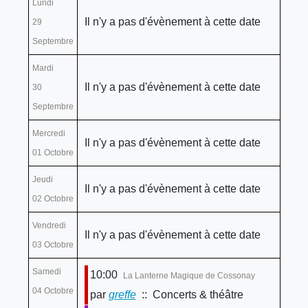
Lundi
Il n'y a pas d'évènement à cette date
29
Septembre
Mardi
Il n'y a pas d'évènement à cette date
30
Septembre
Mercredi
Il n'y a pas d'évènement à cette date
01 Octobre
Jeudi
Il n'y a pas d'évènement à cette date
02 Octobre
Vendredi
Il n'y a pas d'évènement à cette date
03 Octobre
Samedi
10:00
La Lanterne Magique de Cossonay
04 Octobre
par
greffe
:: Concerts & théâtre