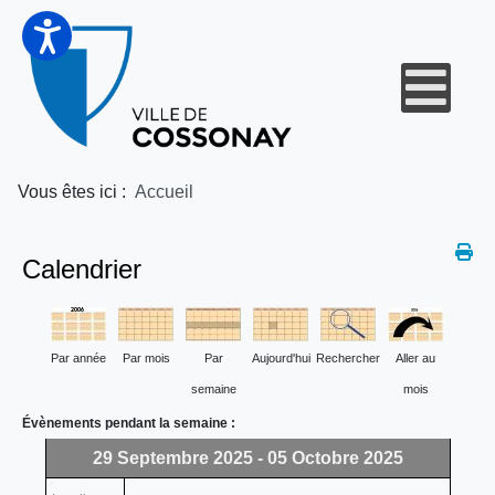
Vous êtes ici :
Accueil
Calendrier
Par année
Par mois
Par
Aujourd'hui
Rechercher
Aller au
semaine
mois
Évènements pendant la semaine :
29 Septembre 2025 - 05 Octobre 2025