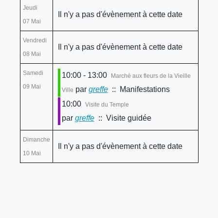
Jeudi
Il n'y a pas d'évènement à cette date
07 Mai
Vendredi
Il n'y a pas d'évènement à cette date
08 Mai
Samedi
10:00 - 13:00
Marché aux fleurs de la Vieille
09 Mai
par
greffe
:: Manifestations
Ville
10:00
Visite du Temple
par
greffe
:: Visite guidée
Dimanche
Il n'y a pas d'évènement à cette date
10 Mai