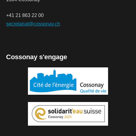
+41 21 863 22 00
secretariat@cossonay.ch
Cossonay s'engage