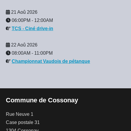
21 Aoû 2026
06:00PM
-
12:00AM
TCS - Ciné drive-in
22 Aoû 2026
08:00AM
-
11:00PM
Championnat Vaudois de pétanque
Commune de Cossonay
Rue Neuve 1
Case postale 31
1304 Cossonay