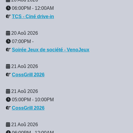
06:00PM
-
12:00AM
TCS - Ciné drive-in
20 Aoû 2026
07:00PM
-
Soirée Jeux de société - VenoJeux
21 Aoû 2026
CossGrill 2026
21 Aoû 2026
05:00PM
-
10:00PM
CossGrill 2026
21 Aoû 2026
06:00PM
-
12:00AM