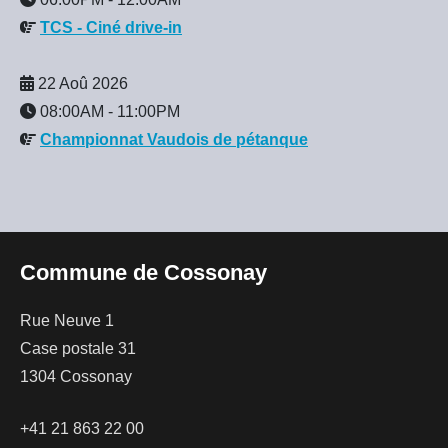
TCS - Ciné drive-in
22 Aoû 2026
08:00AM
-
11:00PM
Championnat Vaudois de pétanque
Commune de Cossonay
Rue Neuve 1
Case postale 31
1304 Cossonay
+41 21 863 22 00