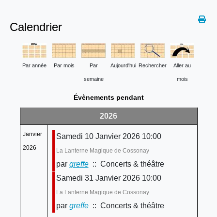
Calendrier
Par année
Par mois
Par
Aujourd'hui
Rechercher
Aller au
semaine
mois
Évènements pendant
2026
Janvier
Samedi 10 Janvier 2026 10:00
2026
La Lanterne Magique de Cossonay
par
greffe
:: Concerts & théâtre
Samedi 31 Janvier 2026 10:00
La Lanterne Magique de Cossonay
par
greffe
:: Concerts & théâtre