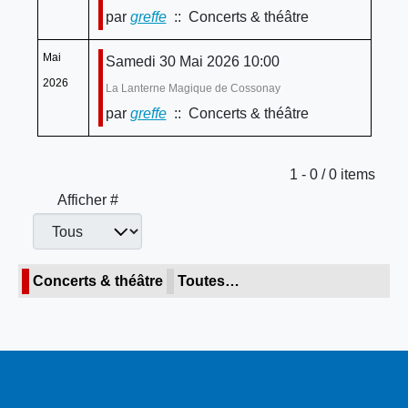
par
greffe
:: Concerts & théâtre
Mai
Samedi 30 Mai 2026 10:00
2026
La Lanterne Magique de Cossonay
par
greffe
:: Concerts & théâtre
Limite de la pagination
1 - 0 / 0 items
Afficher #
Concerts & théâtre
Toutes…