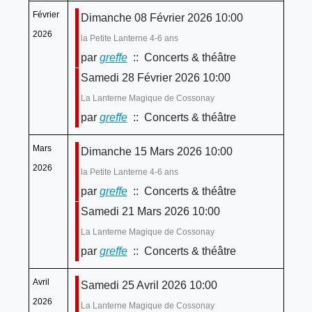
Février
Dimanche 08 Février 2026 10:00
2026
la Petite Lanterne 4-6 ans
par
greffe
:: Concerts & théâtre
Samedi 28 Février 2026 10:00
La Lanterne Magique de Cossonay
par
greffe
:: Concerts & théâtre
Mars
Dimanche 15 Mars 2026 10:00
2026
la Petite Lanterne 4-6 ans
par
greffe
:: Concerts & théâtre
Samedi 21 Mars 2026 10:00
La Lanterne Magique de Cossonay
par
greffe
:: Concerts & théâtre
Avril
Samedi 25 Avril 2026 10:00
2026
La Lanterne Magique de Cossonay