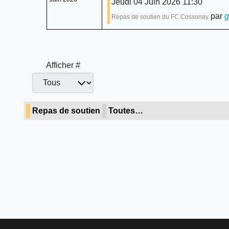
Jeudi 04 Juin 2026 11:30
par
g
Repas de soutien du FC Cossonay
Afficher #
Repas de soutien
Toutes…