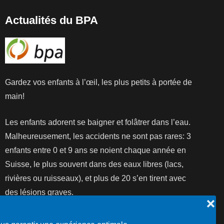
Actualités du BPA
Gardez vos enfants à l’œil, les plus petits à portée de
main!
Les enfants adorent se baigner et folâtrer dans l’eau.
Malheureusement, les accidents ne sont pas rares: 3
enfants entre 0 et 9 ans se noient chaque année en
Suisse, le plus souvent dans des eaux libres (lacs,
rivières ou ruisseaux), et plus de 20 s’en tirent avec
des lésions graves.
❌
Lire la suite...