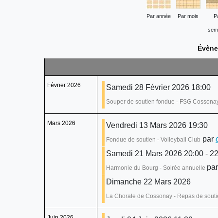
Par année
Par mois
P
sem
Évène
Février 2026
Samedi 28 Février 2026 18:00
Souper de soutien fondue - FSG Cossona
Mars 2026
Vendredi 13 Mars 2026 19:30
par
Fondue de soutien - Volleyball Club
Samedi 21 Mars 2026 20:00 - 22
par
Harmonie du Bourg - Soirée annuelle
Dimanche 22 Mars 2026
La Chorale de Cossonay - Repas de sout
Juin 2026