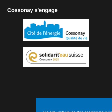
Cossonay s'engage