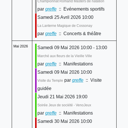
Championnat Romand Masters de natation
par
greffe
:: Evénements sportifs
Samedi 25 Avril 2026 10:00
La Lanterne Magique de Cossonay
par
greffe
:: Concerts & théâtre
Mai 2026
Samedi 09 Mai 2026 10:00 - 13:00
Marché aux fleurs de la Vieille Ville
par
greffe
:: Manifestations
Samedi 09 Mai 2026 10:00
par
greffe
:: Visite
Visite du Temple
guidée
Jeudi 21 Mai 2026 19:00
Soirée Jeux de société - VenoJeux
par
greffe
:: Manifestations
Samedi 30 Mai 2026 10:00