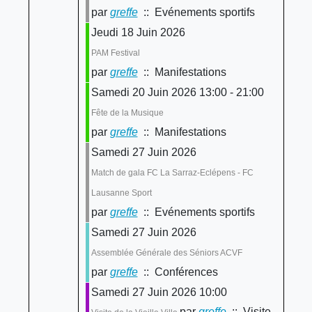
par
greffe
:: Evénements sportifs
Jeudi 18 Juin 2026
PAM Festival
par
greffe
:: Manifestations
Samedi 20 Juin 2026 13:00 - 21:00
Fête de la Musique
par
greffe
:: Manifestations
Samedi 27 Juin 2026
Match de gala FC La Sarraz-Eclépens - FC
Lausanne Sport
par
greffe
:: Evénements sportifs
Samedi 27 Juin 2026
Assemblée Générale des Séniors ACVF
par
greffe
:: Conférences
Samedi 27 Juin 2026 10:00
par
greffe
:: Visite