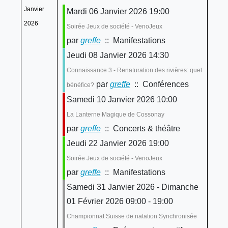
Janvier
Mardi 06 Janvier 2026 19:00
2026
Soirée Jeux de société - VenoJeux
par
greffe
:: Manifestations
Jeudi 08 Janvier 2026 14:30
Connaissance 3 - Renaturation des rivières: quel
par
greffe
:: Conférences
bénéfice?
Samedi 10 Janvier 2026 10:00
La Lanterne Magique de Cossonay
par
greffe
:: Concerts & théâtre
Jeudi 22 Janvier 2026 19:00
Soirée Jeux de société - VenoJeux
par
greffe
:: Manifestations
Samedi 31 Janvier 2026 - Dimanche
01 Février 2026 09:00 - 19:00
Championnat Suisse de natation Synchronisée