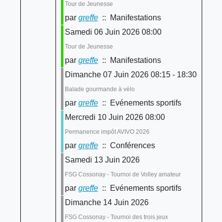
Tour de Jeunesse
par
greffe
:: Manifestations
Samedi 06 Juin 2026 08:00
Tour de Jeunesse
par
greffe
:: Manifestations
Dimanche 07 Juin 2026 08:15 - 18:30
Balade gourmande à vélo
par
greffe
:: Evénements sportifs
Mercredi 10 Juin 2026 08:00
Permanence impôt AVIVO 2026
par
greffe
:: Conférences
Samedi 13 Juin 2026
FSG Cossonay - Tournoi de Volley amateur
par
greffe
:: Evénements sportifs
Dimanche 14 Juin 2026
FSG Cossonay - Tournoi des trois jeux