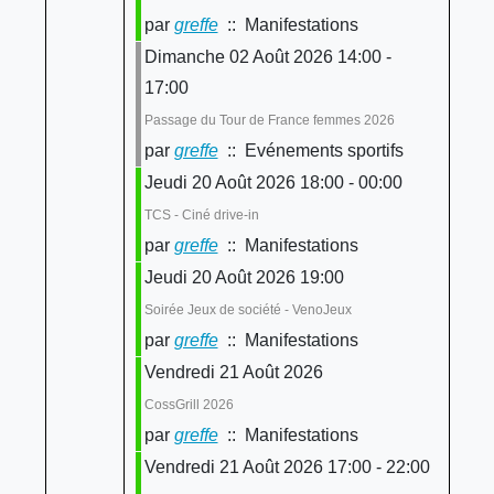
par
greffe
:: Manifestations
Dimanche 02 Août 2026 14:00 -
17:00
Passage du Tour de France femmes 2026
par
greffe
:: Evénements sportifs
Jeudi 20 Août 2026 18:00 - 00:00
TCS - Ciné drive-in
par
greffe
:: Manifestations
Jeudi 20 Août 2026 19:00
Soirée Jeux de société - VenoJeux
par
greffe
:: Manifestations
Vendredi 21 Août 2026
CossGrill 2026
par
greffe
:: Manifestations
Vendredi 21 Août 2026 17:00 - 22:00