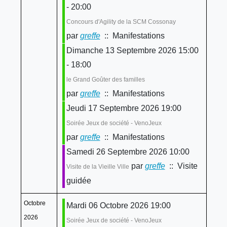
- 20:00
Concours d'Agility de la SCM Cossonay
par
greffe
:: Manifestations
Dimanche 13 Septembre 2026 15:00
- 18:00
le Grand Goûter des familles
par
greffe
:: Manifestations
Jeudi 17 Septembre 2026 19:00
Soirée Jeux de société - VenoJeux
par
greffe
:: Manifestations
Samedi 26 Septembre 2026 10:00
par
greffe
:: Visite
Visite de la Vieille Ville
guidée
Octobre
Mardi 06 Octobre 2026 19:00
2026
Soirée Jeux de société - VenoJeux