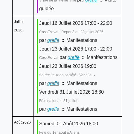
Visite de la Vieille Ville
guidée
Juillet
Jeudi 16 Juillet 2026 17:00 - 22:00
2026
CossEstival - Reporté au 23 juillet 2026
par
greffe
:: Manifestations
Jeudi 23 Juillet 2026 17:00 - 22:00
par
greffe
:: Manifestations
CossEstival
Jeudi 23 Juillet 2026 19:00
Soirée Jeux de société - VenoJeux
par
greffe
:: Manifestations
Vendredi 31 Juillet 2026 18:30
Fête nationale 31 juillet
par
greffe
:: Manifestations
Août 2026
Samedi 01 Août 2026 18:00
Fête du 1er août à Allens