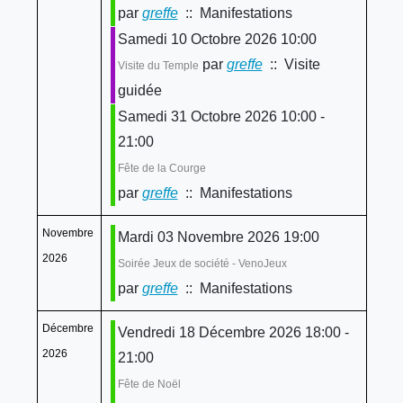
par
greffe
:: Manifestations
Samedi 10 Octobre 2026 10:00
par
greffe
:: Visite
Visite du Temple
guidée
Samedi 31 Octobre 2026 10:00 -
21:00
Fête de la Courge
par
greffe
:: Manifestations
Novembre
Mardi 03 Novembre 2026 19:00
2026
Soirée Jeux de société - VenoJeux
par
greffe
:: Manifestations
Décembre
Vendredi 18 Décembre 2026 18:00 -
2026
21:00
Fête de Noël