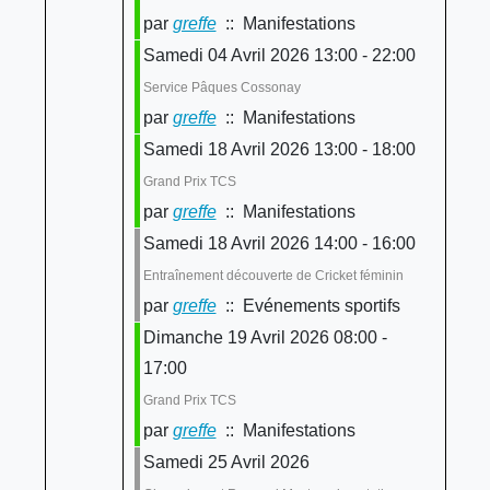
par
greffe
:: Manifestations
Samedi 04 Avril 2026 13:00 - 22:00
Service Pâques Cossonay
par
greffe
:: Manifestations
Samedi 18 Avril 2026 13:00 - 18:00
Grand Prix TCS
par
greffe
:: Manifestations
Samedi 18 Avril 2026 14:00 - 16:00
Entraînement découverte de Cricket féminin
par
greffe
:: Evénements sportifs
Dimanche 19 Avril 2026 08:00 -
17:00
Grand Prix TCS
par
greffe
:: Manifestations
Samedi 25 Avril 2026