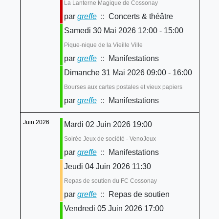
La Lanterne Magique de Cossonay
par
greffe
:: Concerts & théâtre
Samedi 30 Mai 2026 12:00 - 15:00
Pique-nique de la Vieille Ville
par
greffe
:: Manifestations
Dimanche 31 Mai 2026 09:00 - 16:00
Bourses aux cartes postales et vieux papiers
par
greffe
:: Manifestations
Juin 2026
Mardi 02 Juin 2026 19:00
Soirée Jeux de société - VenoJeux
par
greffe
:: Manifestations
Jeudi 04 Juin 2026 11:30
Repas de soutien du FC Cossonay
par
greffe
:: Repas de soutien
Vendredi 05 Juin 2026 17:00