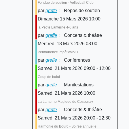
Fondue de soutien - Volleyball Club
par
greffe
:: Repas de soutien
Dimanche 15 Mars 2026 10:00
la Petite Lanterne 4-6 ans
par
greffe
:: Concerts & théâtre
Mercredi 18 Mars 2026 08:00
Permanence impôt AVIVO
par
greffe
:: Conférences
Samedi 21 Mars 2026 09:00 - 12:00
Coup de balai
par
greffe
:: Manifestations
Samedi 21 Mars 2026 10:00
La Lanterne Magique de Cossonay
par
greffe
:: Concerts & théâtre
Samedi 21 Mars 2026 20:00 - 22:30
Harmonie du Bourg - Soirée annuelle