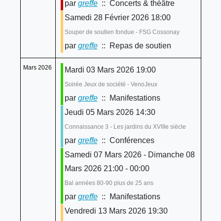
par
greffe
:: Concerts & théâtre
Samedi 28 Février 2026 18:00
Souper de soutien fondue - FSG Cossonay
par
greffe
:: Repas de soutien
Mars 2026
Mardi 03 Mars 2026 19:00
Soirée Jeux de société - VenoJeux
par
greffe
:: Manifestations
Jeudi 05 Mars 2026 14:30
Connaissance 3 - Les jardins du XVIIIe siècle
par
greffe
:: Conférences
Samedi 07 Mars 2026 - Dimanche 08
Mars 2026 21:00 - 00:00
Bal années 80-90 plus de 25 ans
par
greffe
:: Manifestations
Vendredi 13 Mars 2026 19:30