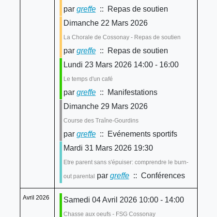
par
greffe
:: Repas de soutien
Dimanche 22 Mars 2026
La Chorale de Cossonay - Repas de soutien
par
greffe
:: Repas de soutien
Lundi 23 Mars 2026 14:00 - 16:00
Le temps d'un café
par
greffe
:: Manifestations
Dimanche 29 Mars 2026
Course des Traîne-Gourdins
par
greffe
:: Evénements sportifs
Mardi 31 Mars 2026 19:30
Etre parent sans s'épuiser: comprendre le burn-
par
greffe
:: Conférences
out parental
Avril 2026
Samedi 04 Avril 2026 10:00 - 14:00
Chasse aux oeufs - FSG Cossonay