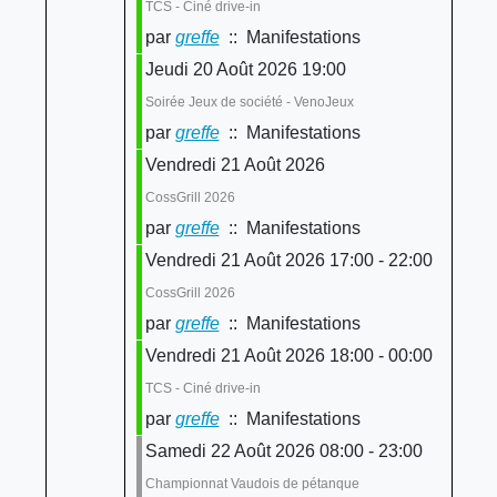
TCS - Ciné drive-in
par
greffe
:: Manifestations
Jeudi 20 Août 2026 19:00
Soirée Jeux de société - VenoJeux
par
greffe
:: Manifestations
Vendredi 21 Août 2026
CossGrill 2026
par
greffe
:: Manifestations
Vendredi 21 Août 2026 17:00 - 22:00
CossGrill 2026
par
greffe
:: Manifestations
Vendredi 21 Août 2026 18:00 - 00:00
TCS - Ciné drive-in
par
greffe
:: Manifestations
Samedi 22 Août 2026 08:00 - 23:00
Championnat Vaudois de pétanque