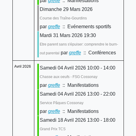
par
greffe
:: Manifestations
Dimanche 29 Mars 2026
Course des Traîne-Gourdins
par
greffe
:: Evénements sportifs
Mardi 31 Mars 2026 19:30
Etre parent sans s'épuiser: comprendre le burn-
par
greffe
:: Conférences
out parental
Avril 2026
Samedi 04 Avril 2026 10:00 - 14:00
Chasse aux oeufs - FSG Cossonay
par
greffe
:: Manifestations
Samedi 04 Avril 2026 13:00 - 22:00
Service Pâques Cossonay
par
greffe
:: Manifestations
Samedi 18 Avril 2026 13:00 - 18:00
Grand Prix TCS