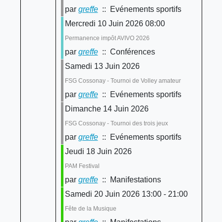
par
greffe
:: Evénements sportifs
Mercredi 10 Juin 2026 08:00
Permanence impôt AVIVO 2026
par
greffe
:: Conférences
Samedi 13 Juin 2026
FSG Cossonay - Tournoi de Volley amateur
par
greffe
:: Evénements sportifs
Dimanche 14 Juin 2026
FSG Cossonay - Tournoi des trois jeux
par
greffe
:: Evénements sportifs
Jeudi 18 Juin 2026
PAM Festival
par
greffe
:: Manifestations
Samedi 20 Juin 2026 13:00 - 21:00
Fête de la Musique