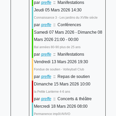
par
greffe
:: Manifestations
Jeudi 05 Mars 2026 14:30
Connaissance 3 - Les jardins du XVIIIe siècle
par
greffe
:: Conférences
Samedi 07 Mars 2026 - Dimanche 08
Mars 2026 21:00 - 00:00
Bal années 80-90 plus de 25 ans
par
greffe
:: Manifestations
Vendredi 13 Mars 2026 19:30
Fondue de soutien - Volleyball Club
par
greffe
:: Repas de soutien
Dimanche 15 Mars 2026 10:00
la Petite Lanterne 4-6 ans
par
greffe
:: Concerts & théâtre
Mercredi 18 Mars 2026 08:00
Permanence impôt AVIVO