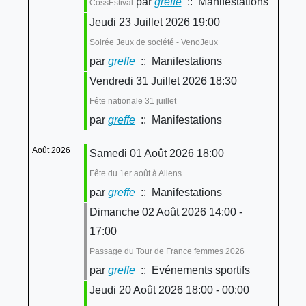
par
greffe
:: Manifestations
CossEstival
Jeudi 23 Juillet 2026 19:00
Soirée Jeux de société - VenoJeux
par
greffe
:: Manifestations
Vendredi 31 Juillet 2026 18:30
Fête nationale 31 juillet
par
greffe
:: Manifestations
Août 2026
Samedi 01 Août 2026 18:00
Fête du 1er août à Allens
par
greffe
:: Manifestations
Dimanche 02 Août 2026 14:00 -
17:00
Passage du Tour de France femmes 2026
par
greffe
:: Evénements sportifs
Jeudi 20 Août 2026 18:00 - 00:00