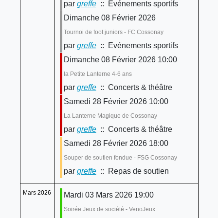
par
greffe
:: Evénements sportifs
Dimanche 08 Février 2026
Tournoi de foot juniors - FC Cossonay
par
greffe
:: Evénements sportifs
Dimanche 08 Février 2026 10:00
la Petite Lanterne 4-6 ans
par
greffe
:: Concerts & théâtre
Samedi 28 Février 2026 10:00
La Lanterne Magique de Cossonay
par
greffe
:: Concerts & théâtre
Samedi 28 Février 2026 18:00
Souper de soutien fondue - FSG Cossonay
par
greffe
:: Repas de soutien
Mars 2026
Mardi 03 Mars 2026 19:00
Soirée Jeux de société - VenoJeux