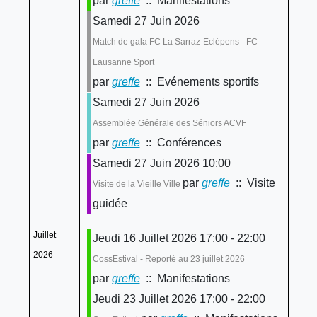
par
greffe
:: Manifestations
Samedi 27 Juin 2026
Match de gala FC La Sarraz-Eclépens - FC
Lausanne Sport
par
greffe
:: Evénements sportifs
Samedi 27 Juin 2026
Assemblée Générale des Séniors ACVF
par
greffe
:: Conférences
Samedi 27 Juin 2026 10:00
par
greffe
:: Visite
Visite de la Vieille Ville
guidée
Juillet
Jeudi 16 Juillet 2026 17:00 - 22:00
2026
CossEstival - Reporté au 23 juillet 2026
par
greffe
:: Manifestations
Jeudi 23 Juillet 2026 17:00 - 22:00