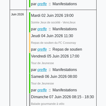
par
greffe
:: Manifestations
Juin 2026
Mardi 02 Juin 2026 19:00
Soirée Jeux de société - VenoJeux
par
greffe
:: Manifestations
Jeudi 04 Juin 2026 11:30
Repas de soutien du FC Cossonay
par
greffe
:: Repas de soutien
Vendredi 05 Juin 2026 17:00
Tour de Jeunesse
par
greffe
:: Manifestations
Samedi 06 Juin 2026 08:00
Tour de Jeunesse
par
greffe
:: Manifestations
Dimanche 07 Juin 2026 08:15 - 18:30
Balade gourmande à vélo