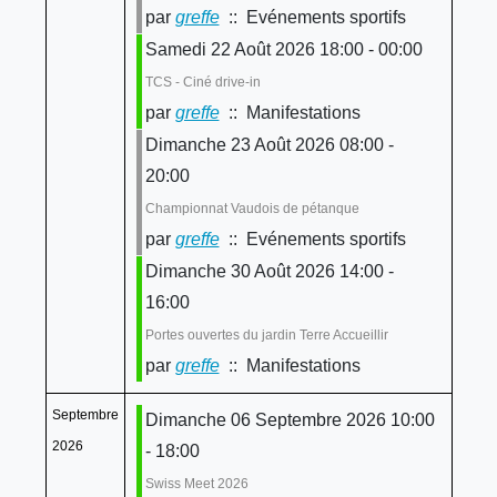
par
greffe
:: Evénements sportifs
Samedi 22 Août 2026 18:00 - 00:00
TCS - Ciné drive-in
par
greffe
:: Manifestations
Dimanche 23 Août 2026 08:00 -
20:00
Championnat Vaudois de pétanque
par
greffe
:: Evénements sportifs
Dimanche 30 Août 2026 14:00 -
16:00
Portes ouvertes du jardin Terre Accueillir
par
greffe
:: Manifestations
Septembre
Dimanche 06 Septembre 2026 10:00
2026
- 18:00
Swiss Meet 2026