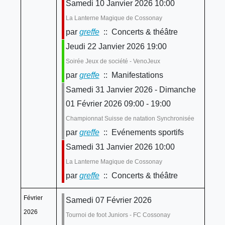
Samedi 10 Janvier 2026 10:00
La Lanterne Magique de Cossonay
par
greffe
:: Concerts & théâtre
Jeudi 22 Janvier 2026 19:00
Soirée Jeux de société - VenoJeux
par
greffe
:: Manifestations
Samedi 31 Janvier 2026 - Dimanche
01 Février 2026 09:00 - 19:00
Championnat Suisse de natation Synchronisée
par
greffe
:: Evénements sportifs
Samedi 31 Janvier 2026 10:00
La Lanterne Magique de Cossonay
par
greffe
:: Concerts & théâtre
Février
Samedi 07 Février 2026
2026
Tournoi de foot Juniors - FC Cossonay