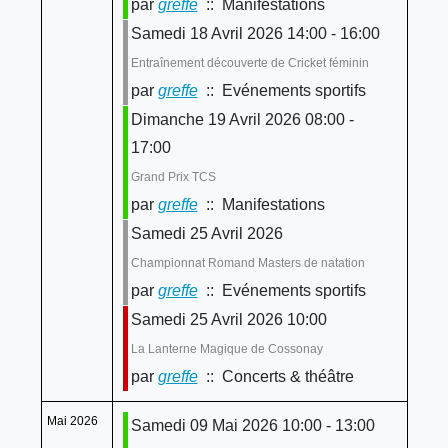
par
greffe
:: Manifestations
Samedi 18 Avril 2026 14:00 - 16:00
Entraînement découverte de Cricket féminin
par
greffe
:: Evénements sportifs
Dimanche 19 Avril 2026 08:00 -
17:00
Grand Prix TCS
par
greffe
:: Manifestations
Samedi 25 Avril 2026
Championnat Romand Masters de natation
par
greffe
:: Evénements sportifs
Samedi 25 Avril 2026 10:00
La Lanterne Magique de Cossonay
par
greffe
:: Concerts & théâtre
Mai 2026
Samedi 09 Mai 2026 10:00 - 13:00