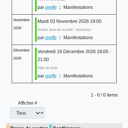
par
greffe
:: Manifestations
Novembre
Mardi 03 Novembre 2026 19:00
2026
Soirée Jeux de société - VenoJeux
par
greffe
:: Manifestations
Décembre
Vendredi 18 Décembre 2026 18:00 -
2026
21:00
Fête de Noël
par
greffe
:: Manifestations
Limite de la pagination
1 - 0 / 0 items
Afficher #