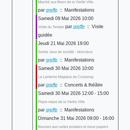
Marché aux fleurs de la Vieille Ville
par
greffe
:: Manifestations
Samedi 09 Mai 2026 10:00
par
greffe
:: Visite
Visite du Temple
guidée
Jeudi 21 Mai 2026 19:00
Soirée Jeux de société - VenoJeux
par
greffe
:: Manifestations
Samedi 30 Mai 2026 10:00
La Lanterne Magique de Cossonay
par
greffe
:: Concerts & théâtre
Samedi 30 Mai 2026 12:00 - 15:00
Pique-nique de la Vieille Ville
par
greffe
:: Manifestations
Dimanche 31 Mai 2026 09:00 - 16:00
Bourses aux cartes postales et vieux papiers