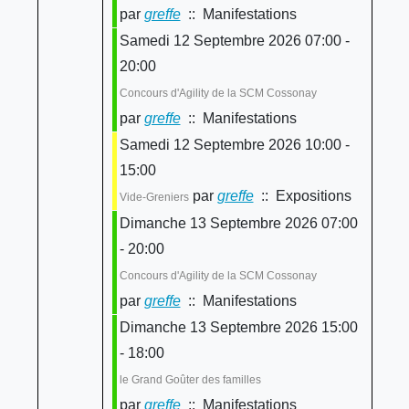
par
greffe
:: Manifestations
Samedi 12 Septembre 2026 07:00 -
20:00
Concours d'Agility de la SCM Cossonay
par
greffe
:: Manifestations
Samedi 12 Septembre 2026 10:00 -
15:00
par
greffe
:: Expositions
Vide-Greniers
Dimanche 13 Septembre 2026 07:00
- 20:00
Concours d'Agility de la SCM Cossonay
par
greffe
:: Manifestations
Dimanche 13 Septembre 2026 15:00
- 18:00
le Grand Goûter des familles
par
greffe
:: Manifestations