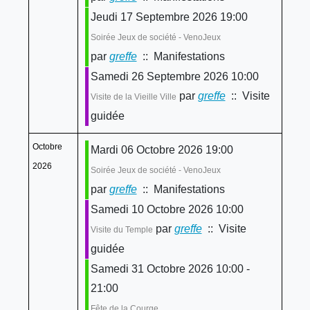
Jeudi 17 Septembre 2026 19:00
Soirée Jeux de société - VenoJeux
par
greffe
:: Manifestations
Samedi 26 Septembre 2026 10:00
par
greffe
:: Visite
Visite de la Vieille Ville
guidée
Octobre
Mardi 06 Octobre 2026 19:00
2026
Soirée Jeux de société - VenoJeux
par
greffe
:: Manifestations
Samedi 10 Octobre 2026 10:00
par
greffe
:: Visite
Visite du Temple
guidée
Samedi 31 Octobre 2026 10:00 -
21:00
Fête de la Courge