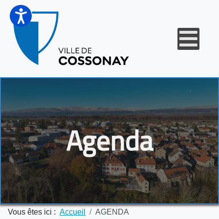
Agenda
Vous êtes ici :
Accueil
AGENDA