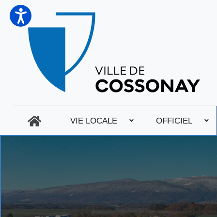
VIE LOCALE
OFFICIEL