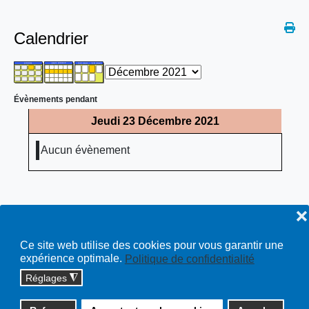
Calendrier
Évènements pendant
Jeudi 23 Décembre 2021
Aucun évènement
❌
Ce site web utilise des cookies pour vous garantir une
expérience optimale.
Politique de confidentialité
Réglages
◮
Copyright © 2026 cossonay.ch - tous droits réservés | site :