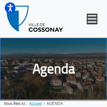
Agenda
Vous êtes ici :
Accueil
AGENDA