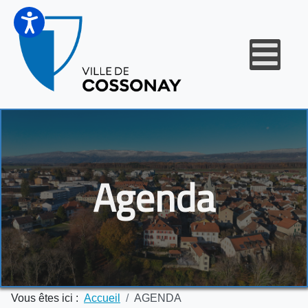
Agenda
Vous êtes ici :
Accueil
AGENDA