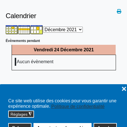
Calendrier
Évènements pendant
Vendredi 24 Décembre 2021
Aucun évènement
❌
Ce site web utilise des cookies pour vous garantir une
expérience optimale.
Politique de confidentialité
Réglages
◮
Copyright © 2026 cossonay.ch - tous droits réservés | site :