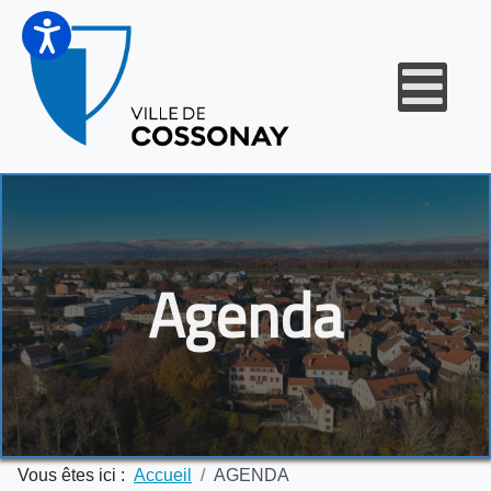
Agenda
Vous êtes ici :
Accueil
AGENDA