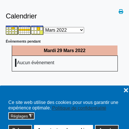
Calendrier
Évènements pendant
Mardi 29 Mars 2022
Aucun évènement
❌
Ce site web utilise des cookies pour vous garantir une
expérience optimale.
Politique de confidentialité
Réglages
◮
Copyright © 2026 cossonay.ch - tous droits réservés | site :