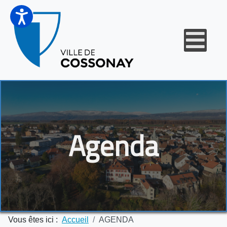
Agenda
Vous êtes ici :
Accueil
AGENDA