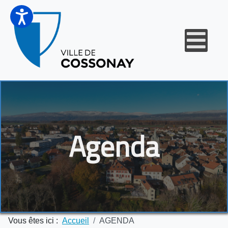
Agenda
Vous êtes ici :
Accueil
AGENDA