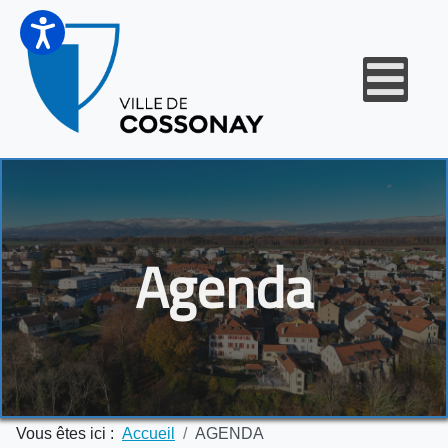
Agenda
Vous êtes ici :
Accueil
AGENDA