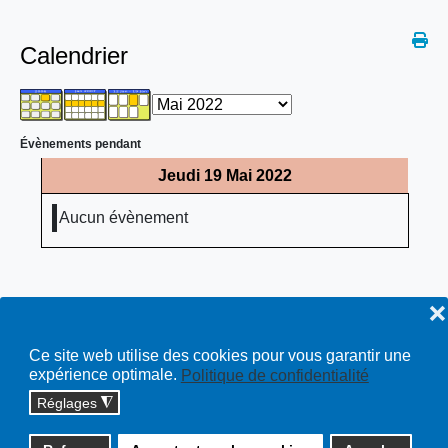
Calendrier
Évènements pendant
Jeudi 19 Mai 2022
Aucun évènement
❌
Ce site web utilise des cookies pour vous garantir une
expérience optimale.
Politique de confidentialité
Réglages
◮
Copyright © 2026 cossonay.ch - tous droits réservés | site :