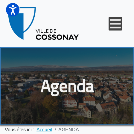
Agenda
Vous êtes ici :
Accueil
AGENDA