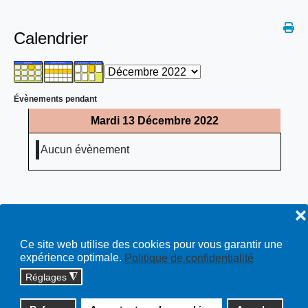
Calendrier
Évènements pendant
Mardi 13 Décembre 2022
Aucun évènement
❌
Ce site web utilise des cookies pour vous garantir une
expérience optimale.
Politique de confidentialité
Réglages
◮
Copyright © 2026 cossonay.ch - tous droits réservés | site :