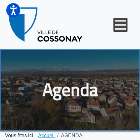
Agenda
Vous êtes ici :
Accueil
AGENDA