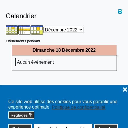
Calendrier
Évènements pendant
Dimanche 18 Décembre 2022
Aucun évènement
❌
Ce site web utilise des cookies pour vous garantir une
expérience optimale.
Politique de confidentialité
Réglages
◮
Copyright © 2026 cossonay.ch - tous droits réservés | site :