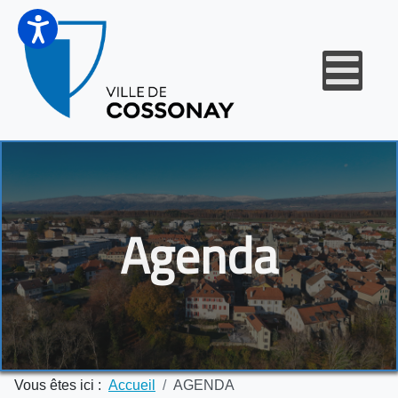
Agenda
Vous êtes ici :
Accueil
AGENDA