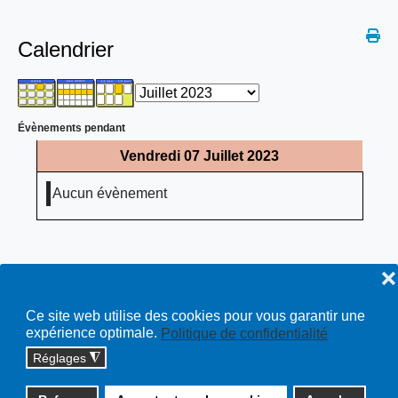
Calendrier
Évènements pendant
Vendredi 07 Juillet 2023
Aucun évènement
❌
Ce site web utilise des cookies pour vous garantir une
expérience optimale.
Politique de confidentialité
Réglages
◮
Copyright © 2026 cossonay.ch - tous droits réservés | site :