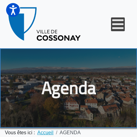
Agenda
Vous êtes ici :
Accueil
AGENDA