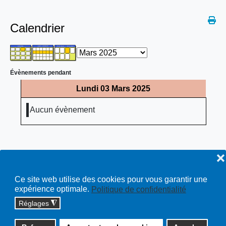
Calendrier
Évènements pendant
Lundi 03 Mars 2025
Aucun évènement
❌
Ce site web utilise des cookies pour vous garantir une
expérience optimale.
Politique de confidentialité
Réglages
◮
Copyright © 2026 cossonay.ch - tous droits réservés | site :